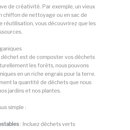
reuve de créativité. Par exemple, un vieux
en chiffon de nettoyage ou en sac de
 réutilisation, vous découvrirez que les
essources.
rganiques
o déchet est de composter vos déchets
urellement les forêts, nous pouvons
ques en un riche engrais pour la terre.
ment la quantité de déchets que nous
nos jardins et nos plantes.
us simple :
ostables
: Incluez déchets verts