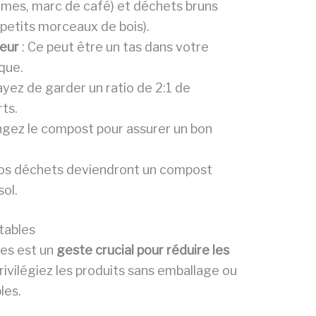
gumes, marc de café) et déchets bruns
 petits morceaux de bois).
eur
: Ce peut être un tas dans votre
ique.
ayez de garder un ratio de 2:1 de
ts.
ngez le compost pour assurer un bon
 vos déchets deviendront un compost
sol.
tables
les est un
geste crucial pour réduire les
privilégiez les produits sans emballage ou
les.