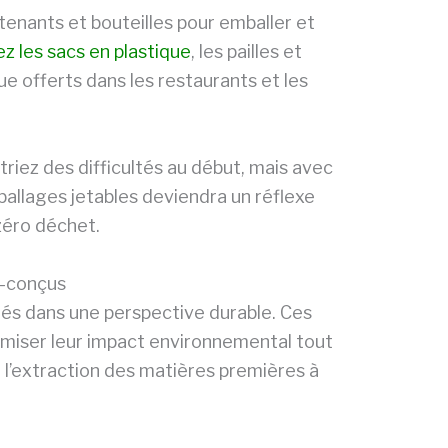
enants et bouteilles pour emballer et
z les sacs en plastique
, les pailles et
ue offerts dans les restaurants et les
triez des difficultés au début, mais avec
mballages jetables deviendra un réflexe
zéro déchet.
o-conçus
réés dans une perspective durable. Ces
imiser leur impact environnemental tout
e l’extraction des matières premières à