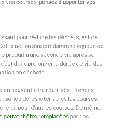
tes vos courses,
pensez à apporter vos
issant pour réduire les déchets, est de
 Cette action s’inscrit dans une logique de
que produit a une seconde vie après son
r, c’est donc prolonger la durée de vie des
rmation en déchets.
dien peuvent être réutilisés. Prenons
: au lieu de les jeter après les courses,
belle ou pour d’autres courses. De même,
que peuvent être remplacées
par des