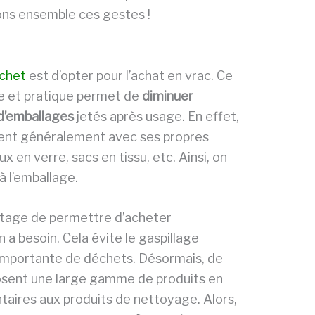
ns ensemble ces gestes !
échet
est d’opter pour l’achat en vrac. Ce
 et pratique permet de
diminuer
d’emballages
jetés après usage. En effet,
vient généralement avec ses propres
x en verre, sacs en tissu, etc. Ainsi, on
à l’emballage.
vantage de permettre d’acheter
 a besoin. Cela évite le gaspillage
 importante de déchets. Désormais, de
osent une large gamme de produits en
ntaires aux produits de nettoyage. Alors,