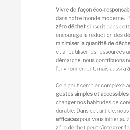
Vivre de façon éco-responsab
dans notre monde moderne. Pl
zéro déchet
s’inscrit dans cet
encourage la réduction des déc
minimiser la quantité de déch
et à réutiliser les ressources 
démarche, nous contribuons n
l’environnement, mais aussi à
a
Cela peut sembler complexe au
gestes simples et accessibles 
changer nos habitudes de cons
durable. Dans cet article, nou
efficaces
pour vous initier au
zéro déchet peut s’intégrer f