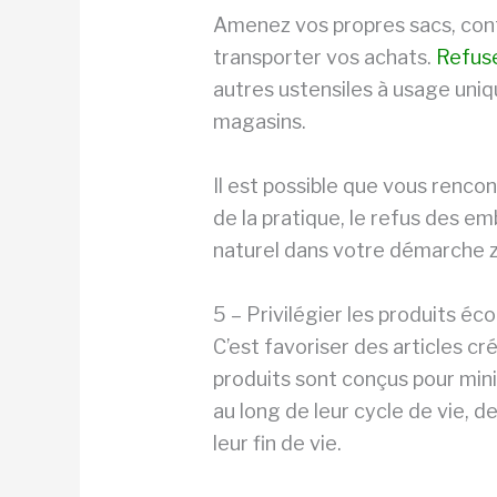
Amenez vos propres sacs, cont
transporter vos achats.
Refuse
autres ustensiles à usage uniq
magasins.
Il est possible que vous rencon
de la pratique, le refus des e
naturel dans votre démarche 
5 – Privilégier les produits éc
C’est favoriser des articles c
produits sont conçus pour min
au long de leur cycle de vie, d
leur fin de vie.