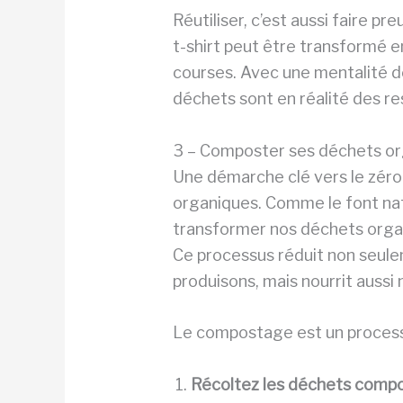
Réutiliser, c’est aussi faire p
t-shirt peut être transformé 
courses. Avec une mentalité de
déchets sont en réalité des r
3 – Composter ses déchets o
Une démarche clé vers le zér
organiques. Comme le font nat
transformer nos déchets organi
Ce processus réduit non seule
produisons, mais nourrit aussi 
Le compostage est un process
Récoltez les déchets comp