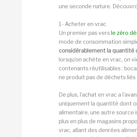
une seconde nature. Découvro
1- Acheter en vrac
Un premier pas vers
le zéro d
mode de consommation simple
considérablement la quantité 
lorsqu’on achète en vrac, on 
contenants réutilisables : bocau
ne produit pas de déchets liés 
De plus, l’achat en vrac a l’a
uniquement la quantité dont on
alimentaire, une autre source
plus en plus de magasins prop
vrac, allant des denrées alime