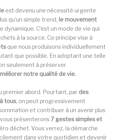
le
est devenu une nécessité urgente
us qu’un simple trend,
le mouvement
te dynamique. C’est un mode de vie qui
hets à la source. Ce principe vise à
ets
que nous produisons individuellement
autant que possible. En adoptant une telle
on seulement à préserver
méliorer notre qualité de vie.
 premier abord. Pourtant, par
des
à tous
, on peut progressivement
ommation et contribuer à un avenir plus
s vous présenterons
7 gestes simples et
 zéro déchet. Vous verrez, la démarche
acilement dans votre quotidien et devenir