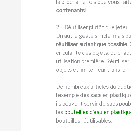
la prochaine fois que vous fai
contenants!
2 – Réutiliser plutôt que jeter
Un autre geste simple, mais pu
réutiliser autant que possible
.
circularité des objets, où cha
utilisation première. Réutilise
objets et limiter leur transfo
De nombreux articles du quoti
l’exemple des sacs en plastique 
ils peuvent servir de sacs pou
les
bouteilles d’eau en plasti
bouteilles réutilisables.