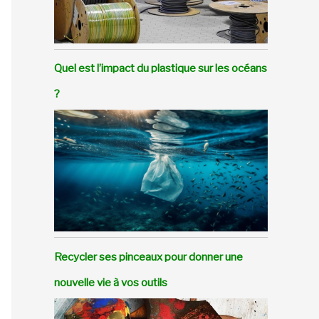
Quel est l’impact du plastique sur les océans
?
Recycler ses pinceaux pour donner une
nouvelle vie à vos outils