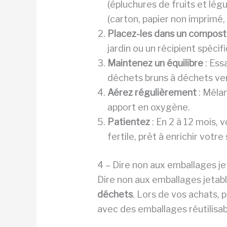
(épluchures de fruits et lé
(carton, papier non imprimé,
Placez-les dans un compost
jardin ou un récipient spécif
Maintenez un équilibre
: Ess
déchets bruns à déchets ver
Aérez régulièrement
: Méla
apport en oxygène.
Patientez
: En 2 à 12 mois,
fertile, prêt à enrichir votre 
4 – Dire non aux emballages je
Dire non aux emballages jetab
déchets
. Lors de vos achats, 
avec des emballages réutilisab