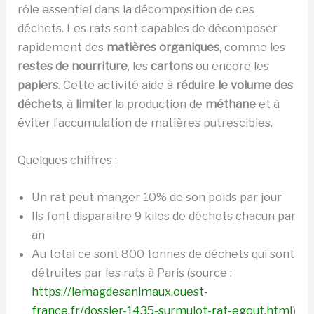
rôle essentiel dans la décomposition de ces
déchets. Les rats sont capables de décomposer
rapidement des
matières organiques
, comme les
restes de nourriture
, les
cartons
ou encore les
papiers
. Cette activité aide à
réduire le volume des
déchets
, à
limiter
la production de
méthane
et à
éviter l’accumulation de matières putrescibles.
Quelques chiffres :
Un rat peut manger 10% de son poids par jour
Ils font disparaitre 9 kilos de déchets chacun par
an
Au total ce sont 800 tonnes de déchets qui sont
détruites par les rats à Paris (source :
https://lemagdesanimaux.ouest-
france.fr/dossier-1435-surmulot-rat-egout.html
)