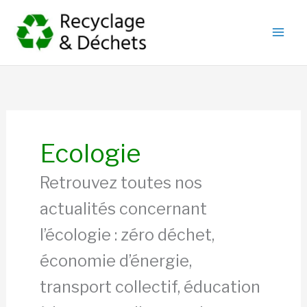
Aller
Mai
au
Men
contenu
Ecologie
Retrouvez toutes nos
actualités concernant
l’écologie : zéro déchet,
économie d’énergie,
transport collectif, éducation