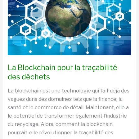
la
traçabilité
des
déchets
La Blockchain pour la traçabilité
des déchets
La blockchain est une technologie qui fait déjà des
vagues dans des domaines tels que la finance, la
santé et le commerce de détail. Maintenant, elle a
le potentiel de transformer également l’industrie
du recyclage. Alors, comment la blockchain
pourrait-elle révolutionner la traçabilité des